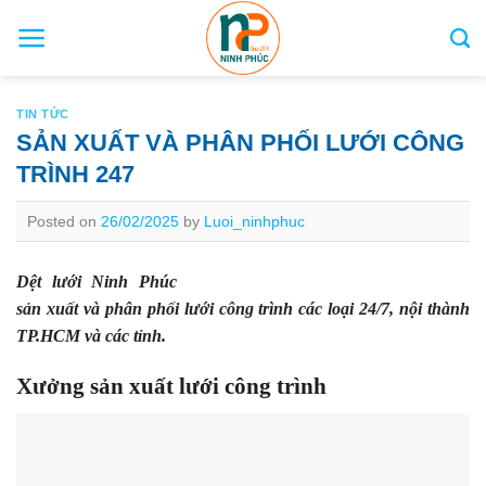
Skip
to
content
TIN TỨC
SẢN XUẤT VÀ PHÂN PHỐI LƯỚI CÔNG
TRÌNH 247
Posted on
26/02/2025
by
Luoi_ninhphuc
Dệt lưới Ninh Phúc
sản xuất và phân phối lưới công trình các loại 24/7, nội thành
TP.HCM và các tỉnh.
Xưởng sản xuất lưới công trình