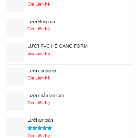
Giá Liên hệ
Lưới Bóng đá
Giá Liên hệ
LƯỚI PVC HỆ GANG FORM
Giá Liên hệ
Lưới container
Giá Liên hệ
Lưới chắn lan can
Giá Liên hệ
Lưới an toàn
Rated
Giá Liên hệ
5.00