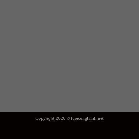
Copyright 2026 ©
luoicongtrinh.net