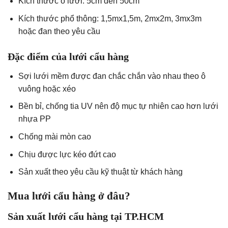
Kích thước ô lưới: 5cm đến 50cm
Kích thước phổ thông: 1,5mx1,5m, 2mx2m, 3mx3m
hoặc đan theo yêu cầu
Đặc điểm của lưới cẩu hàng
Sợi lưới mềm được đan chắc chắn vào nhau theo ô
vuông hoặc xéo
Bền bỉ, chống tia UV nên độ mục tự nhiên cao hơn lưới
nhựa PP
Chống mài mòn cao
Chịu được lực kéo đứt cao
Sản xuất theo yêu cầu kỹ thuật từ khách hàng
Mua lưới cẩu hàng ở đâu?
Sản xuất lưới cẩu hàng tại TP.HCM