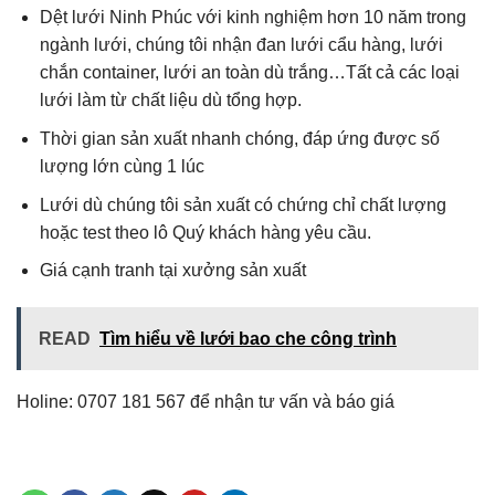
Dệt lưới Ninh Phúc với kinh nghiệm hơn 10 năm trong
ngành lưới, chúng tôi nhận đan lưới cẩu hàng, lưới
chắn container, lưới an toàn dù trắng…Tất cả các loại
lưới làm từ chất liệu dù tổng hợp.
Thời gian sản xuất nhanh chóng, đáp ứng được số
lượng lớn cùng 1 lúc
Lưới dù chúng tôi sản xuất có chứng chỉ chất lượng
hoặc test theo lô Quý khách hàng yêu cầu.
Giá cạnh tranh tại xưởng sản xuất
READ
Tìm hiểu về lưới bao che công trình
Holine: 0707 181 567 để nhận tư vấn và báo giá