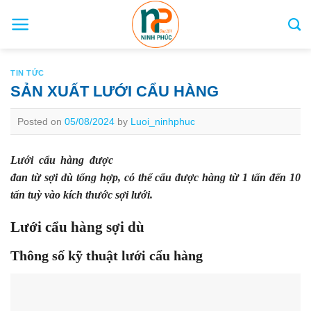
Skip
to
content
TIN TỨC
SẢN XUẤT LƯỚI CẨU HÀNG
Posted on
05/08/2024
by
Luoi_ninhphuc
Lưới cẩu hàng được
đan từ sợi dù tổng hợp, có thể cẩu được hàng từ 1 tấn đến 10
tấn tuỳ vào kích thước sợi lưới.
Lưới cẩu hàng sợi dù
Thông số kỹ thuật lưới cẩu hàng