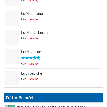
Lưới container
Giá Liên hệ
Lưới chắn lan can
Giá Liên hệ
Lưới an toàn
Rated
Giá Liên hệ
5.00
out of 5
Lưới bao che
Giá Liên hệ
Bài viết mới