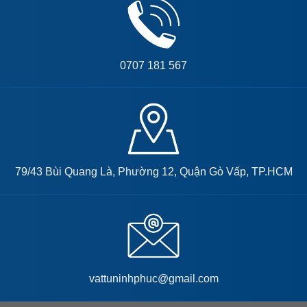
DỤNG
0707 181 567
79/43 Bùi Quang Là, Phường 12, Quận Gò Vấp, TP.HCM
vattuninhphuc@gmail.com