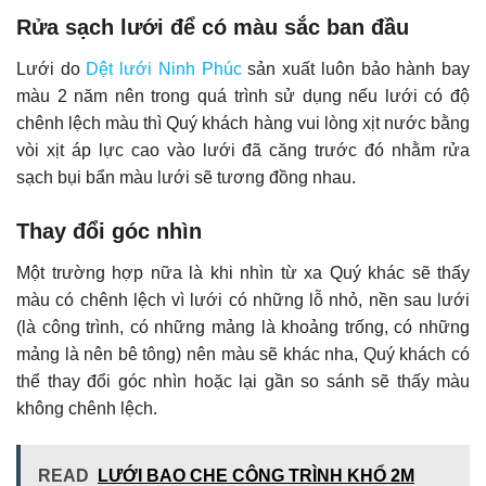
Rửa sạch lưới để có màu sắc ban đầu
Lưới do
Dệt lưới Ninh Phúc
sản xuất luôn bảo hành bay
màu 2 năm nên trong quá trình sử dụng nếu lưới có độ
chênh lệch màu thì Quý khách hàng vui lòng xịt nước bằng
vòi xịt áp lực cao vào lưới đã căng trước đó nhằm rửa
sạch bụi bẩn màu lưới sẽ tương đồng nhau.
Thay đổi góc nhìn
Một trường hợp nữa là khi nhìn từ xa Quý khác sẽ thấy
màu có chênh lệch vì lưới có những lỗ nhỏ, nền sau lưới
(là công trình, có những mảng là khoảng trống, có những
mảng là nên bê tông) nên màu sẽ khác nha, Quý khách có
thể thay đổi góc nhìn hoặc lại gần so sánh sẽ thấy màu
không chênh lệch.
READ
LƯỚI BAO CHE CÔNG TRÌNH KHỔ 2M