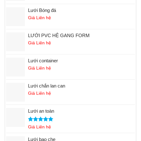
Lưới Bóng đá
Giá Liên hệ
LƯỚI PVC HỆ GANG FORM
Giá Liên hệ
Lưới container
Giá Liên hệ
Lưới chắn lan can
Giá Liên hệ
Lưới an toàn
Rated
Giá Liên hệ
5.00
out of 5
Lưới bao che