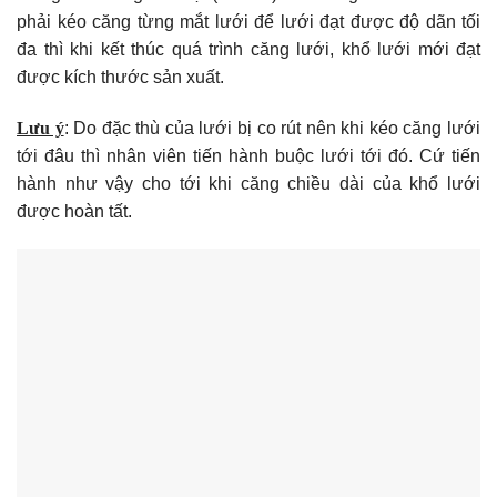
phải kéo căng từng mắt lưới để lưới đạt được độ dãn tối
đa thì khi kết thúc quá trình căng lưới, khổ lưới mới đạt
được kích thước sản xuất.
Lưu ý
: Do đặc thù của lưới bị co rút nên khi kéo căng lưới
tới đâu thì nhân viên tiến hành buộc lưới tới đó. Cứ tiến
hành như vậy cho tới khi căng chiều dài của khổ lưới
được hoàn tất.