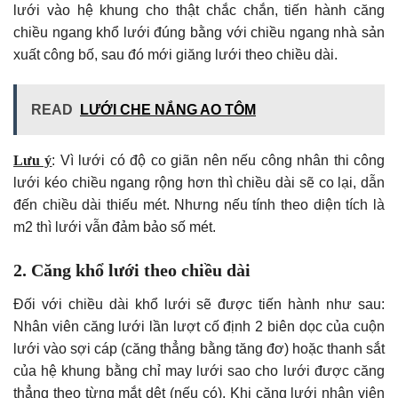
lưới vào hệ khung cho thật chắc chắn, tiến hành căng
chiều ngang khổ lưới đúng bằng với chiều ngang nhà sản
xuất công bố, sau đó mới giăng lưới theo chiều dài.
READ
LƯỚI CHE NẮNG AO TÔM
Lưu ý
: Vì lưới có độ co giãn nên nếu công nhân thi công
lưới kéo chiều ngang rộng hơn thì chiều dài sẽ co lại, dẫn
đến chiều dài thiếu mét. Nhưng nếu tính theo diện tích là
m2 thì lưới vẫn đảm bảo số mét.
2. Căng khổ lưới theo chiều dài
Đối với chiều dài khổ lưới sẽ được tiến hành như sau:
Nhân viên căng lưới lần lượt cố định 2 biên dọc của cuộn
lưới vào sợi cáp (căng thẳng bằng tăng đơ) hoặc thanh sắt
của hệ khung bằng chỉ may lưới sao cho lưới được căng
thẳng theo từng mắt dệt (nếu có). Khi căng lưới nhân viên