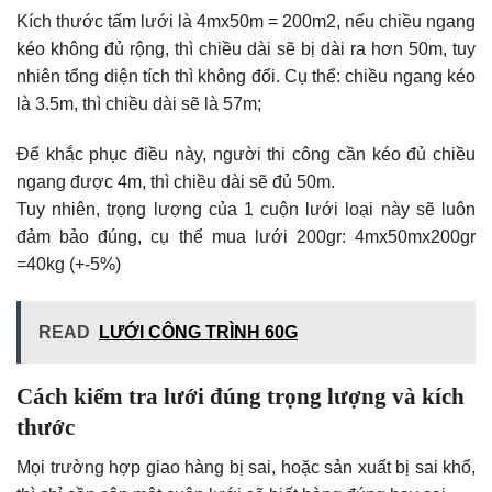
Kích thước tấm lưới là 4mx50m = 200m2, nếu chiều ngang
kéo không đủ rộng, thì chiều dài sẽ bị dài ra hơn 50m, tuy
nhiên tổng diện tích thì không đổi. Cụ thể: chiều ngang kéo
là 3.5m, thì chiều dài sẽ là 57m;
Để khắc phục điều này, người thi công cần kéo đủ chiều
ngang được 4m, thì chiều dài sẽ đủ 50m.
Tuy nhiên, trọng lượng của 1 cuộn lưới loại này sẽ luôn
đảm bảo đúng, cụ thể mua lưới 200gr: 4mx50mx200gr
=40kg (+-5%)
READ
LƯỚI CÔNG TRÌNH 60G
Cách kiểm tra lưới đúng trọng lượng và kích
thước
Mọi trường hợp giao hàng bị sai, hoặc sản xuất bị sai khổ,