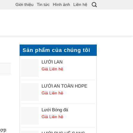
Giới thiệu
Tin tức
Hình ảnh
Liên hệ
Sản phẩm của chúng tôi
LƯỚI LAN
Giá Liên hệ
LƯỚI AN TOÀN HDPE
Giá Liên hệ
Lưới Bóng đá
Giá Liên hệ
hợp