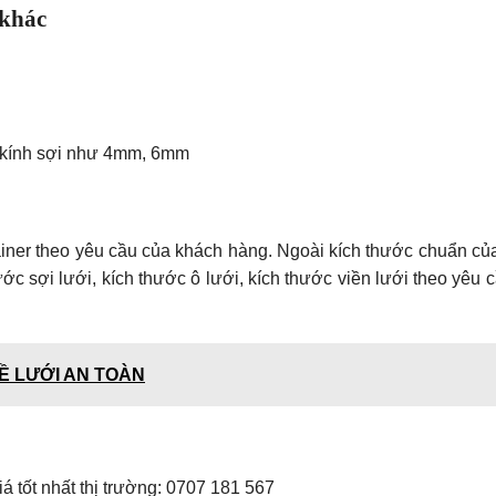
 khác
g kính sợi như 4mm, 6mm
iner theo yêu cầu của khách hàng. Ngoài kích thước chuẩn củ
ước sợi lưới, kích thước ô lưới, kích thước viền lưới theo yêu 
Ề LƯỚI AN TOÀN
á tốt nhất thị trường: 0707 181 567