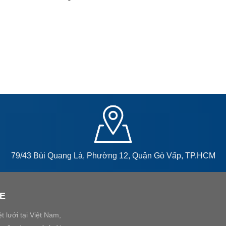
79/43 Bùi Quang Là, Phường 12, Quận Gò Vấp, TP.HCM
PE
 lưới tại Việt Nam,