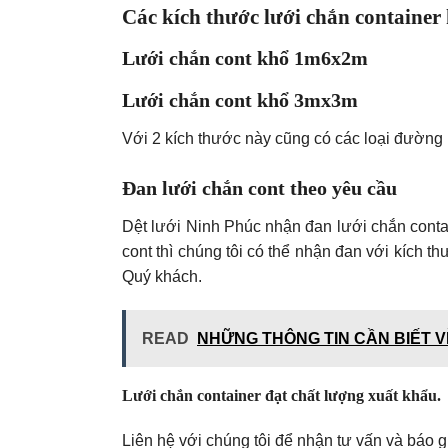
Các kích thước lưới chắn container
Lưới chắn cont khổ 1m6x2m
Lưới chắn cont khổ 3mx3m
Với 2 kích thước này cũng có các loại đườn
Đan lưới chắn cont theo yêu cầu
Dệt lưới Ninh Phúc nhận đan lưới chắn conta
cont thì chúng tôi có thể nhận đan với kích th
Quý khách.
READ
NHỮNG THÔNG TIN CẦN BIẾT V
Lưới chắn container đạt chất lượng xuất khẩu.
Liên hệ với chúng tôi để nhận tư vấn và báo gi