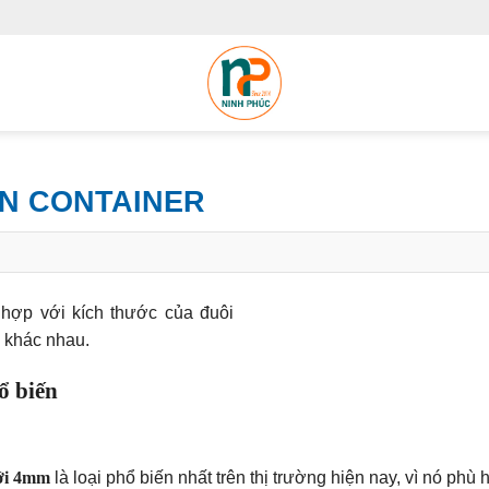
N CONTAINER
hợp với kích thước của đuôi
c khác nhau.
ổ biến
ưới 4mm
là loại phổ biến nhất trên thị trường hiện nay, vì nó phù 