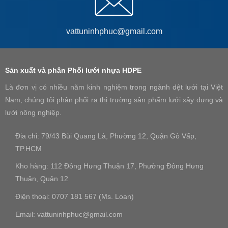
vattuninhphuc@gmail.com
Sản xuất và phân Phối lưới nhựa HDPE
Là đơn vị có nhiều năm kinh nghiệm trong ngành dệt lưới tại Việt
Nam, chúng tôi phân phối ra thị trường sản phẩm lưới xây dựng và
lưới nông nghiệp.
Địa chỉ: 79/43 Bùi Quang Là, Phường 12, Quận Gò Vấp,
TP.HCM
Kho hàng: 112 Đông Hưng Thuận 17, Phường Đông Hưng
Thuận, Quận 12
Điện thoại: 0707 181 567 (Ms. Loan)
Email: vattuninhphuc@gmail.com