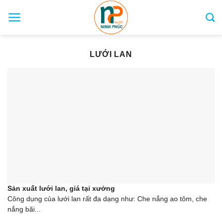
Skip
to
content
LƯỚI LAN
Sản xuất lưới lan, giá tại xưởng
Công dụng của lưới lan rất đa dạng như: Che nắng ao tôm, che
nắng bãi...