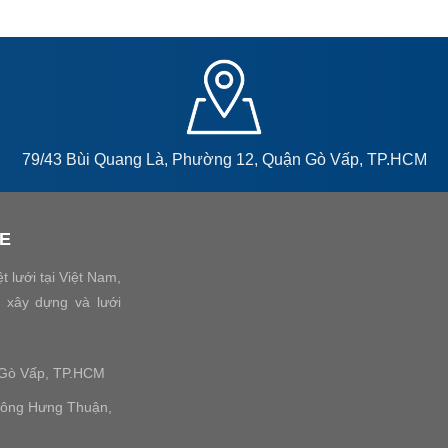
79/43 Bùi Quang Là, Phường 12, Quận Gò Vấp, TP.HCM
PE
 lưới tại Việt Nam,
i xây dựng và lưới
 Gò Vấp, TP.HCM
Đông Hưng Thuận,