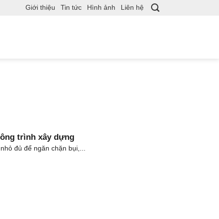
Giới thiệu
Tin tức
Hình ảnh
Liên hệ
công trình xây dựng
 nhỏ đủ để ngăn chặn bụi,...