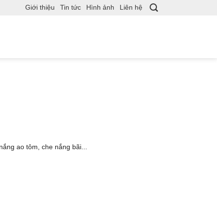
Giới thiệu
Tin tức
Hình ảnh
Liên hệ
nắng ao tôm, che nắng bãi...