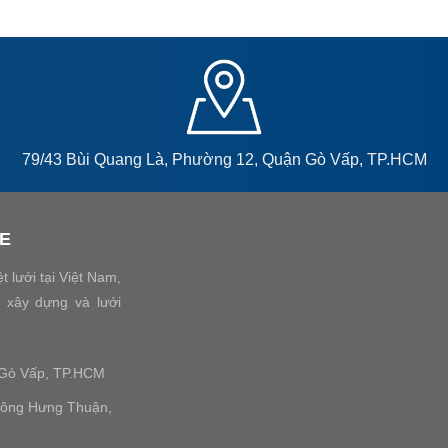
79/43 Bùi Quang Là, Phường 12, Quận Gò Vấp, TP.HCM
PE
 lưới tại Việt Nam,
i xây dựng và lưới
 Gò Vấp, TP.HCM
Đông Hưng Thuận,