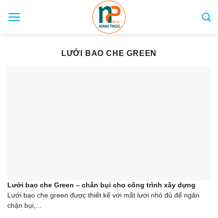
Skip
to
content
LƯỚI BAO CHE GREEN
Lưới bao che Green – chắn bụi cho công trình xây dựng
Lưới bao che green được thiết kế với mắt lưới nhỏ đủ để ngăn
chặn bụi,...