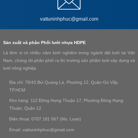
vattuninhphuc@gmail.com
Sản xuất và phân Phối lưới nhựa HDPE
Là đơn vị có nhiều năm kinh nghiệm trong ngành dệt lưới tại Việt
Nam, chúng tôi phân phối ra thị trường sản phẩm lưới xây dựng và
lưới nông nghiệp.
Địa chỉ: 79/43 Bùi Quang Là, Phường 12, Quận Gò Vấp,
TP.HCM
Kho hàng: 112 Đông Hưng Thuận 17, Phường Đông Hưng
Thuận, Quận 12
Điện thoại: 0707 181 567 (Ms. Loan)
Email: vattuninhphuc@gmail.com